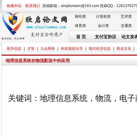
收藏本站
联系我们
投稿邮箱：xinqilunwen@163.com 投稿QQ：128137
财经类
计算机类
艺术类
体育类
会计类
交通类
首 页
支付宝协议
论文发
医学信息
|
才智
|
大众商务
|
科技致富向导
|
现代经济信息
|
商业文化
|
地理信息系统在物流配送中的应用
关键词：地理信息系统，物流，电子