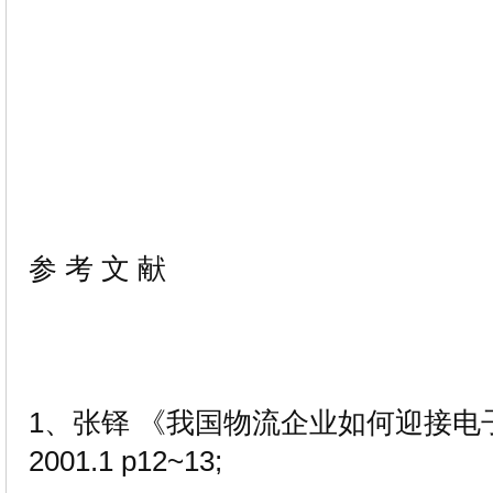
参 考 文 献
1、张铎 《我国物流企业如何迎接
2001.1 p12~13;