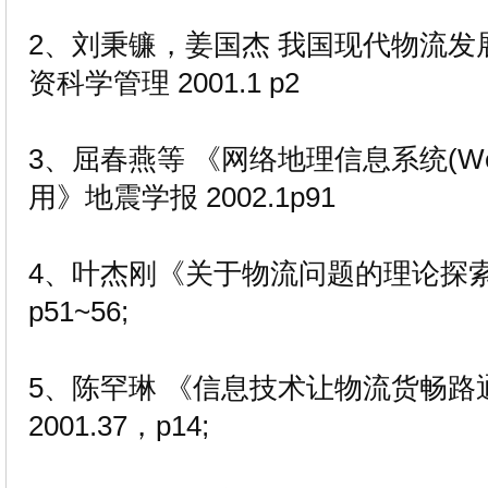
2、刘秉镰，姜国杰 我国现代物流
资科学管理 2001.1 p2
3、屈春燕等 《网络地理信息系统(We
用》地震学报 2002.1p91
4、叶杰刚《关于物流问题的理论探索》
p51~56;
5、陈罕琳 《信息技术让物流货畅路
2001.37，p14;