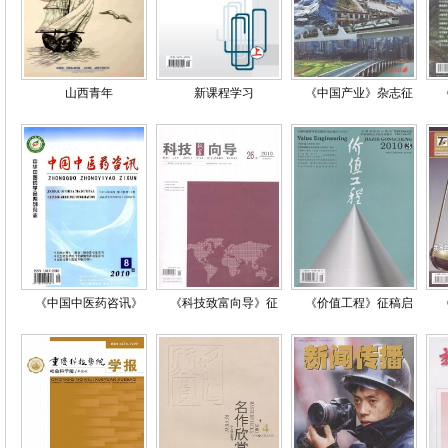
山西青年
新课程学习
《中国产业》杂志征
《中国中医药咨讯》
《科技致富向导》征
《价值工程》征稿启