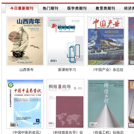
今日最新期刊
热门期刊
医学类期刊
教育类期刊
经济
山西青年
新课程学习
《中国产业》杂志征
《中国中医药咨讯》
《科技致富向导》征
《价值工程》征稿启