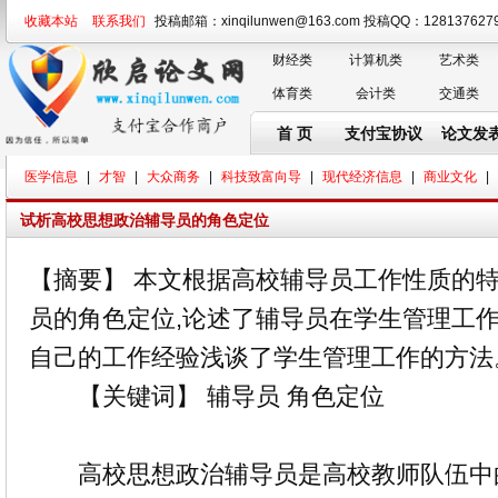
收藏本站
联系我们
投稿邮箱：xinqilunwen@163.com 投稿QQ：128137
财经类
计算机类
艺术类
体育类
会计类
交通类
首 页
支付宝协议
论文发
医学信息
|
才智
|
大众商务
|
科技致富向导
|
现代经济信息
|
商业文化
|
试析高校思想政治辅导员的角色定位
【摘要】 本文根据高校辅导员工作性质的特
员的角色定位,论述了辅导员在学生管理工作
自己的工作经验浅谈了学生管理工作的方法
【关键词】 辅导员 角色定位
高校思想政治辅导员是高校教师队伍中的