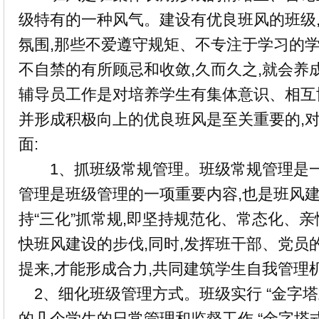
级特有的一种风气。建设有优良班风的班级,
氛围,那些不爱遵守规矩、不专注于学习的
不自禁的有所顾忌和收敛,久而久之,就会养
辅导员工作是对培养学生有集体意识、相互协
并形成积极向上的优良班风是至关重要的,对
面:
1、抓班级常规管理。班级常规管理是一
管理是班级管理的一项重要内容,也是班风
持“三化”抓常规,即坚持规范化、常态化、
快班风建设的步伐,同时,发挥班干部、党员
提来,才能形成合力,共同建筑学生自我管理
2、细化班级管理方式。班级实行 “金字塔
的几个学生的日常管理和监督工作,“金字塔