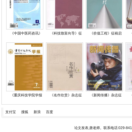
《中国中医药咨讯》
《科技致富向导》征
《价值工程》征稿启
《重庆科技学院学报
《名作欣赏》杂志征
《新闻传播》杂志征
支付宝
搜狐
新浪
百度
论文发表,唐老师。联系电话:029-84193340