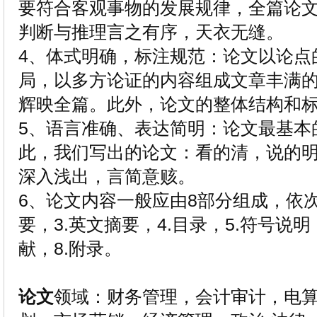
要符合客观事物的发展规律，全篇论
判断与推理言之有序，天衣无缝。
4、体式明确，标注规范：论文以论点
局，以多方论证的内容组成文章丰满
辉映全篇。此外，论文的整体结构和
5、语言准确、表达简明：论文最基本
此，我们写出的论文：看的清，说的
深入浅出，言简意赅。
6、论文内容一般应由8部分组成，依次
要，3.英文摘要，4.目录，5.符号说明
献，8.附录。
论文
领域：财务管理，会计审计，电