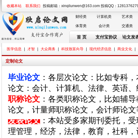
收藏本站
联系我们
投稿邮箱：xinqilunwen@163.com 投稿QQ：128137
财经类
计算机类
艺术类
体育类
会计类
交通类
首 页
支付宝协议
论文发
医学信息
|
才智
|
大众商务
|
科技致富向导
|
现代经济信息
|
商业文化
|
定制论文
毕业论文
：各层次论文：比如专科，
论文：会计、计算机、法律、英语、
职称论文
：各类职称论文，比如辅导
论文，计量师职称论文，会计师论文
发表论文
：本站受多家期刊委托，受
理管理，经济，法律，教育，社科，