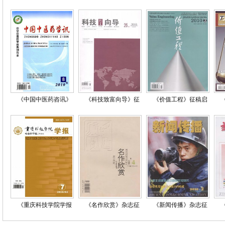
《中国中医药咨讯》
《科技致富向导》征
《价值工程》征稿启
《重庆科技学院学报
《名作欣赏》杂志征
《新闻传播》杂志征