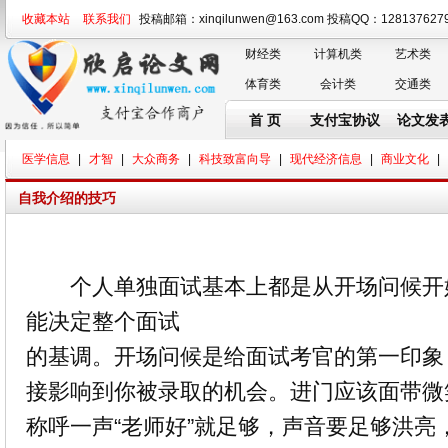
收藏本站
联系我们
投稿邮箱：xinqilunwen@163.com 投稿QQ：128137
财经类
计算机类
艺术类
体育类
会计类
交通类
首 页
支付宝协议
论文发
医学信息
|
才智
|
大众商务
|
科技致富向导
|
现代经济信息
|
商业文化
|
自我介绍的技巧
个人单独面试基本上都是从开场问候开
能决定整个面试
的基调。开场问候是给面试考官的第一印象
接影响到你被录取的机会。进门应该面带微
称呼一声“老师好”就足够，声音要足够洪亮