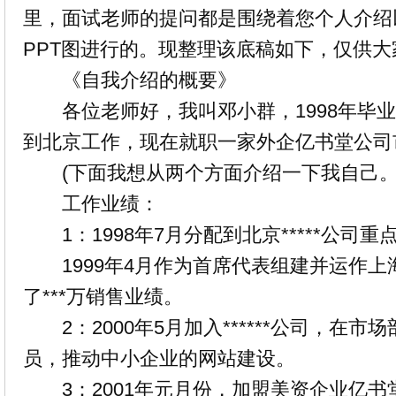
里，面试老师的提问都是围绕着您个人介绍
PPT图进行的。现整理该底稿如下，仅供大
《自我介绍的概要》
各位老师好，我叫邓小群，1998年毕业
到北京工作，现在就职一家外企亿书堂公司
(下面我想从两个方面介绍一下我自己。
工作业绩：
1：1998年7月分配到北京*****公司重
1999年4月作为首席代表组建并运作上
了***万销售业绩。
2：2000年5月加入******公司，在市场
员，推动中小
企业
的网站建设。
3：2001年元月份，加盟美资企业亿书