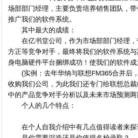
场部部门经理，主要负责培养销售团队，带
推广我们的
软件
系统。
其中最大的成绩：
在亿书堂公司，作为市场部部门经理，
方正等竞争对手，最终将我们的
软件
系统与
身电脑
硬件
平台捆绑成功！使我们的
软件
成
(实例：去年华纳与联想FM365合并后
收购我们公司，为此我们还专门给联想总裁
中的产品竞争对手分析以及未来市场预测两
个人的几个特点：
在个人自我介绍中有几点值得读者来探
是你需要深造还是你值得名校录取？